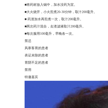
■将药材放入锅中，加水没药为宜。
■大火烧开，小火煎煮20-30分钟，取汁200毫升。
■ 药渣加水再煎煮一次，取汁200毫升。
■两次药汁混合，去渣滤液取汁200毫升。
■每次服用100毫升，早晚各一次。
禁忌
风寒客胃的患者
表证未除的患者
胃阴不足的患者
禁用
特邀嘉宾